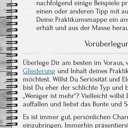
nachfolgend einige Beispiele p
einen oder anderen Tipp mit a
Deine Praktikumsmappe ein ansc
erhält und aus der Masse herau
Vorüberlegu
Überlege Dir am besten im Voraus,
Gliederung
und Inhalt deines Prakti
möchtest. Willst Du Seriösität und 
bist Du eher der schlichte Typ und 
„Weniger ist mehr“? Vielleicht wills
auffallen und liebst das Bunte und Sc
Es ist immer gut, persönlichen Char
einzubringen. Immerhin präsentiers