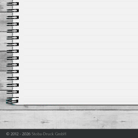
© 2012 - 2026
Stoba-Druck GmbH