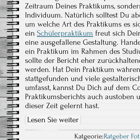
Zeitraum Deines Praktikums, sondern
Individuum. Natürlich solltest Du ab
um welche Art des Praktikums es sic
ein
Schülerpraktikum
freut sich Dei
eine ausgefallene Gestaltung. Hande
ein Praktikum im Rahmen des Studiu
sollte der Bericht eher zurückhalten
werden. Hat Dein Praktikum währen
stattgefunden und viele gestalterisc
umfasst, kannst Du Dich auf dem C
Praktikumsberichts auch austoben u
dieser Zeit gelernt hast.
Lesen Sie weiter
Katgeorie:
Ratgeber Fo