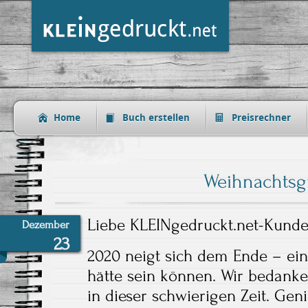
Home
Buch erstellen
Preisrechner
Weihnachtsg
Liebe KLEINgedruckt.net-Kunde
Dezember
23
2020 neigt sich dem Ende – ein
hätte sein können. Wir bedanke
in dieser schwierigen Zeit. Gen