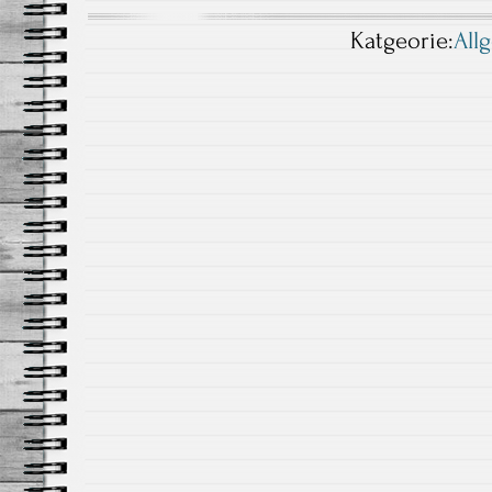
Katgeorie:
All