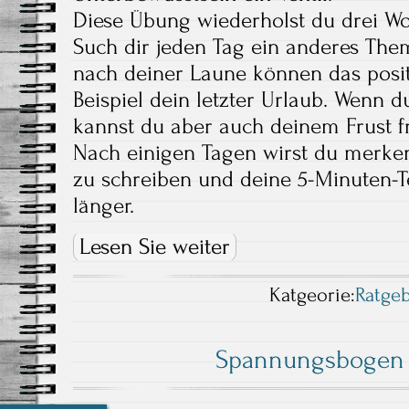
Diese Übung wiederholst du drei Wo
Such dir jeden Tag ein anderes Them
nach deiner Laune können das posi
Beispiel dein letzter Urlaub. Wenn du
kannst du aber auch deinem Frust fr
Nach einigen Tagen wirst du merken: E
zu schreiben und deine 5-Minuten-
länger.
Lesen Sie weiter
Katgeorie:
Ratge
Spannungsbogen 