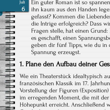
Ein guter Roman ist so spanne
Juli
6
ihn kaum aus den Händen lege
gefasst? Kommen die Liebende
die Intrige erfolgreich? Dass w
Fragen stelle, hat einen Grund
es geschafft, einen Spannungs
geben dir fünf Tipps, wie du i
Spannung erzeugst.
1. Plane den Aufbau deiner Ge
Wie ein Theaterstück idealtypisch auf
französischen Klassik im 17. Jahrhu
Vorstellung der Figuren (Exposition)
im erregenden Moment, die mit der P
Höhepunkt erreicht. Anschließend w