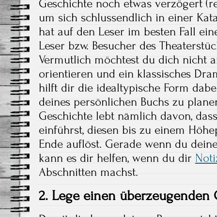
Geschichte noch etwas verzögert (r
um sich schlussendlich in einer Kat
hat auf den Leser im besten Fall ein
Leser bzw. Besucher des Theaterstück
Vermutlich möchtest du dich nicht 
orientieren und ein klassisches Dr
hilft dir die idealtypische Form dab
deines persönlichen Buchs zu planen
Geschichte lebt nämlich davon, dass 
einführst, diesen bis zu einem Höhe
Ende auflöst. Gerade wenn du deine
kann es dir helfen, wenn du dir
Noti
Abschnitten machst.
2. Lege einen überzeugenden 