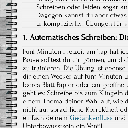
Schreiben oder leiden sogar an
Dagegen kannst du aber etwas 
unkomplizierten Übungen für kr
1. Automatisches Schreiben: D
Fünf Minuten Freizeit am Tag hat je
Pause solltest du dir gönnen, um di
zu trainieren. Die Übung ist ebenso s
dir einen Wecker auf fünf Minuten u
leeres Blatt Papier oder ein geöffn
geht es: Schreibe bis zum Klingeln 
einem Thema deiner Wahl auf, wie di
nicht auf sprachliche Korrektheit od
einfach deinem
Gedankenfluss
und 
Unterbewusstsein ein Ventil.