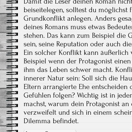
Damit die Leser deinen Roman nicht 
beiseitelegen, solltest du möglichs
Grundkonflikt anlegen. Anders gesa
deines Romans muss etwas Bedeute
stehen. Das kann zum Beispiel die 
sein, seine Reputation oder auch di
Ein solcher Konflikt kann äußerlich
Beispiel wenn der Protagonist einen 
ihm das Leben schwer macht. Konfl
innerer Natur sein: Soll sich die Ha
Eltern arrangierte Ehe entscheiden
Gefühlen folgen? Wichtig ist in jede
machst, warum dein Protagonist an 
verzweifelt und sich in einem sche
Dilemma befindet.