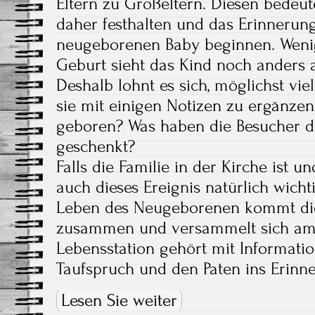
Eltern zu Großeltern. Diesen bedeu
daher festhalten und das Erinnerun
neugeborenen Baby beginnen. Weni
Geburt sieht das Kind noch anders a
Deshalb lohnt es sich, möglichst vi
sie mit einigen Notizen zu ergänze
geboren? Was haben die Besucher
geschenkt?
Falls die Familie in der Kirche ist un
auch dieses Ereignis natürlich wich
Leben des Neugeborenen kommt die
zusammen und versammelt sich am 
Lebensstation gehört mit Informati
Taufspruch und den Paten ins Erinn
Lesen Sie weiter