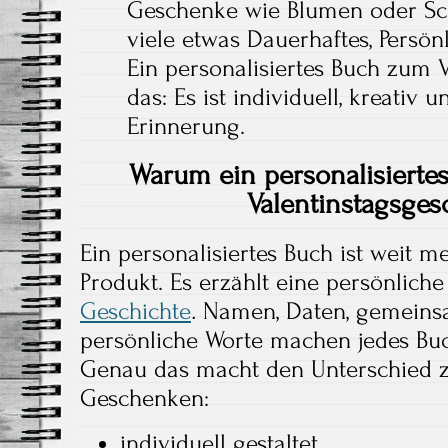
Geschenke wie Blumen oder Sc
viele etwas Dauerhaftes, Persön
Ein personalisiertes Buch zum V
das: Es ist individuell, kreativ u
Erinnerung.
Warum ein personalisiertes
Valentinstagsges
Ein personalisiertes Buch ist weit m
Produkt. Es erzählt eine persönlich
Geschichte
.
Namen, Daten, gemeinsa
persönliche Worte machen jedes Bu
Genau das macht den Unterschied 
Geschenken:
individuell gestaltet