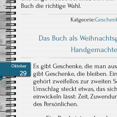
Buch die richtige Wahl.
Katgeorie:
Geschen
Das Buch als Weihnacht
Handgemachtes
Es gibt Geschenke, die man aus 
Oktober
29
gibt Geschenke, die bleiben. 
gehört zweifellos zur zweiten S
Umschlag steckt etwas, das sic
einwickeln lässt: Zeit, Zuwendu
des Persönlichen.