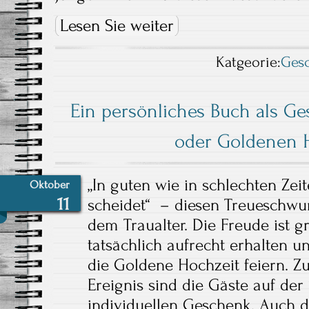
Lesen Sie weiter
Katgeorie:
Ges
Ein persönliches Buch als Ge
oder Goldenen 
„In guten wie in schlechten Zeit
Oktober
11
scheidet“ – diesen Treueschwur
dem Traualter. Die Freude ist g
tatsächlich aufrecht erhalten u
die Goldene Hochzeit feiern. Z
Ereignis sind die Gäste auf de
individuellen Geschenk. Auch d