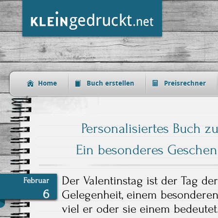
Home
Buch erstellen
Preisrechner
Personalisiertes Buch z
Ein besonderes Geschen
Der Valentinstag ist der Tag de
Februar
6
Gelegenheit, einem besonderen
viel er oder sie einem bedeutet