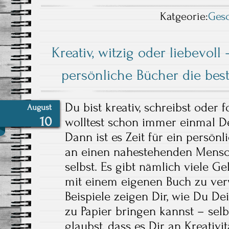
Katgeorie:
Ges
Kreativ, witzig oder liebevoll
persönliche Bücher die be
Du bist kreativ, schreibst oder 
August
10
wolltest schon immer einmal D
Dann ist es Zeit für ein persönl
an einen nahestehenden Mensc
selbst. Es gibt nämlich viele Ge
mit einem eigenen Buch zu verw
Beispiele zeigen Dir, wie Du D
zu Papier bringen kannst – sel
glaubst, dass es Dir an Kreativitä