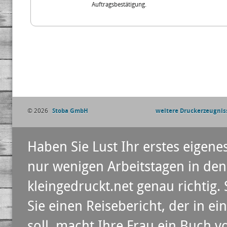
Auftragsbestätigung.
© 2026
Stoba GmbH
weitere Druckerzeugnis
Haben Sie Lust Ihr erstes eigen
nur wenigen Arbeitstagen in den
kleingedruckt.net genau richtig.
Sie einen Reisebericht, der in 
soll, macht Ihre Frau ein Buch 