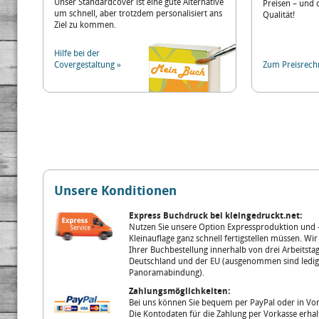
Unser Standardcover ist eine gute Alternative
Preisen – und 
um schnell, aber trotzdem personalisiert ans
Qualität!
Ziel zu kommen.
Hilfe bei der
Covergestaltung »
Zum Preisrech
Unsere Konditionen
Express Buchdruck bei kleingedruckt.net:
Nutzen Sie unsere Option Expressproduktion und -
Kleinauflage ganz schnell fertigstellen müssen. Wir
Ihrer Buchbestellung innerhalb von drei Arbeitsta
Deutschland und der EU (ausgenommen sind ledig
Panoramabindung).
Zahlungsmöglichkeiten:
Bei uns können Sie bequem per PayPal oder in Vo
Die Kontodaten für die Zahlung per Vorkasse erhalt