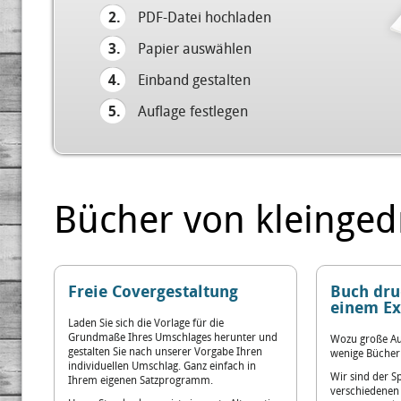
2.
PDF-Datei hochladen
3.
Papier auswählen
4.
Einband gestalten
5.
Auflage festlegen
Bücher von kleingedr
Freie Covergestaltung
Buch dru
einem E
Laden Sie sich die Vorlage für die
Grundmaße Ihres Umschlages herunter und
Wozu große Au
gestalten Sie nach unserer Vorgabe Ihren
wenige Bücher
individuellen Umschlag. Ganz einfach in
Wir sind der Sp
Ihrem eigenen Satzprogramm.
verschiedenen 