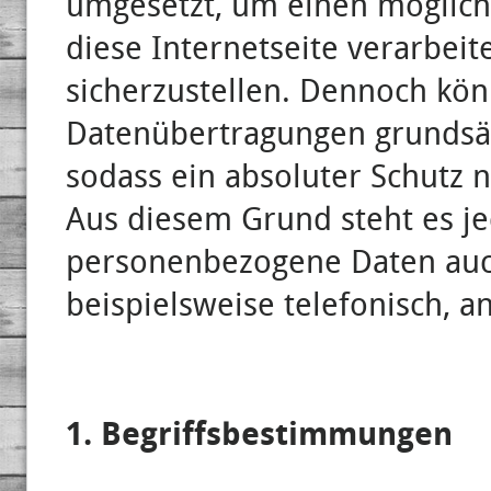
umgesetzt, um einen möglich
diese Internetseite verarbe
sicherzustellen. Dennoch kön
Datenübertragungen grundsätz
sodass ein absoluter Schutz 
Aus diesem Grund steht es je
personenbezogene Daten auch
beispielsweise telefonisch, a
1. Begriffsbestimmungen