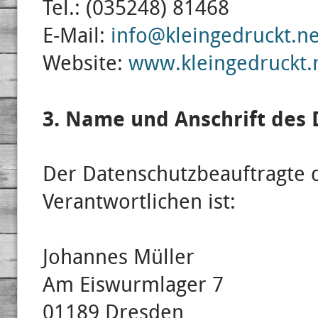
Tel.: (035248) 81468
E-Mail:
info@kleingedruckt.ne
Website:
www.kleingedruckt.
3. Name und Anschrift des
Der Datenschutzbeauftragte d
Verantwortlichen ist:
Johannes Müller
Am Eiswurmlager 7
01189 Dresden