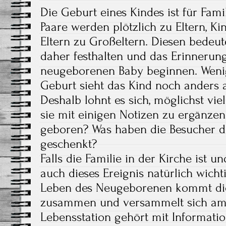
Die Geburt eines Kindes ist für Famil
Paare werden plötzlich zu Eltern, K
Eltern zu Großeltern. Diesen bedeu
daher festhalten und das Erinnerun
neugeborenen Baby beginnen. Weni
Geburt sieht das Kind noch anders a
Deshalb lohnt es sich, möglichst vi
sie mit einigen Notizen zu ergänze
geboren? Was haben die Besucher
geschenkt?
Falls die Familie in der Kirche ist un
auch dieses Ereignis natürlich wich
Leben des Neugeborenen kommt die
zusammen und versammelt sich am 
Lebensstation gehört mit Informati