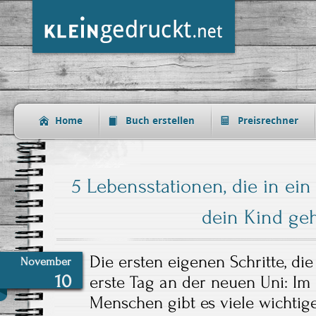
Home
Buch erstellen
Preisrechner
5 Lebensstationen, die in ei
dein Kind ge
Die ersten eigenen Schritte, di
November
10
erste Tag an der neuen Uni: Im
Menschen gibt es viele wichtige