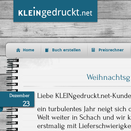
Home
Buch erstellen
Preisrechner
Weihnachtsg
Liebe KLEINgedruckt.net-Kunde
Dezember
23
ein turbulentes Jahr neigt sich
Welt weiter in Schach und wir 
erstmalig mit Lieferschwierigk