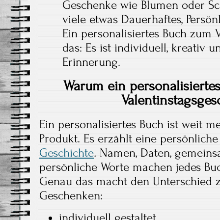
Geschenke wie Blumen oder Sc
viele etwas Dauerhaftes, Persön
Ein personalisiertes Buch zum V
das: Es ist individuell, kreativ u
Erinnerung.
Warum ein personalisiertes
Valentinstagsges
Ein personalisiertes Buch ist weit m
Produkt. Es erzählt eine persönlich
Geschichte
.
Namen, Daten, gemeinsa
persönliche Worte machen jedes Bu
Genau das macht den Unterschied 
Geschenken:
individuell gestaltet