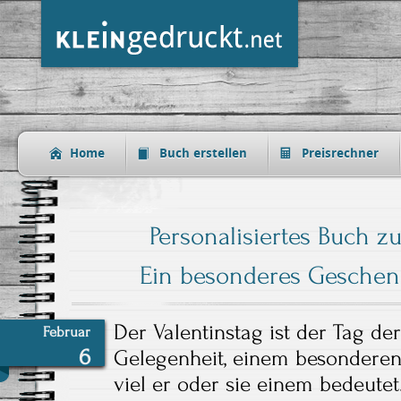
Home
Buch erstellen
Preisrechner
Personalisiertes Buch z
Ein besonderes Geschen
Der Valentinstag ist der Tag de
Februar
6
Gelegenheit, einem besonderen
viel er oder sie einem bedeutet