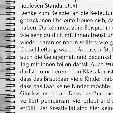
lieblosen Standardtext.
Denke zum Beispiel an die Bedeutung
gebackenen Eheleute freuen sich, da
haben. Du könntest zum Beispiel in 
wie sehr du dich mit ihnen freust u
wieder daran erinnern sollten, wie g
Eheschließung waren. An dieser Ste
auch die Gelegenheit und bedankst 
Tag mit ihnen teilen darfst. Auch W
darfst du notieren – ein Klassiker is
dass das Brautpaar viele Kinder hab
dass das Paar keine Kinder möchte, 
Glückwünsche an: Dass das Paar nie
verliert, gemeinsam viel erlebt und
erfüllt. Der Kreativität sind hier ke