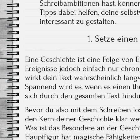
Schreibambitionen hast, können
Tipps dabei helfen, deine selbs
interessant zu gestalten.
1. Setze einen
Eine Geschichte ist eine Folge von 
Ereignisse jedoch einfach nur chron
wirkt dein Text wahrscheinlich lang
Spannend wird es, wenn es einen th
sich durch den gesamten Text hindu
Bevor du also mit dem Schreiben losl
den Kern deiner Geschichte klar werd
Was ist das Besondere an der Geschic
Hauptfigur hat magische Fähigkeiten