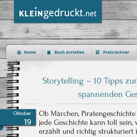
Home
Buch erstellen
Preisrechner
Storytelling – 10 Tipps z
spannenden Ges
Ob Märchen, Piratengeschichte
Oktober
19
jede Geschichte kann toll sein
erzählt und richtig strukturiert