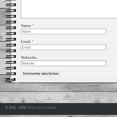
Name:
*
Email:
*
Webseite:
© 2012 - 2026
Stoba-Druck GmbH