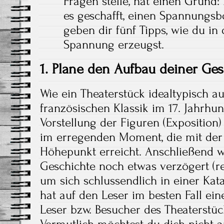
Fragen stelle, hat einen Grund
es geschafft, einen Spannungs
geben dir fünf Tipps, wie du i
Spannung erzeugst.
1. Plane den Aufbau deiner Ge
Wie ein Theaterstück idealtypisch auf
französischen Klassik im 17. Jahrhu
Vorstellung der Figuren (Exposition)
im erregenden Moment, die mit der P
Höhepunkt erreicht. Anschließend w
Geschichte noch etwas verzögert (r
um sich schlussendlich in einer Kat
hat auf den Leser im besten Fall ein
Leser bzw. Besucher des Theaterstück
Vermutlich möchtest du dich nicht 