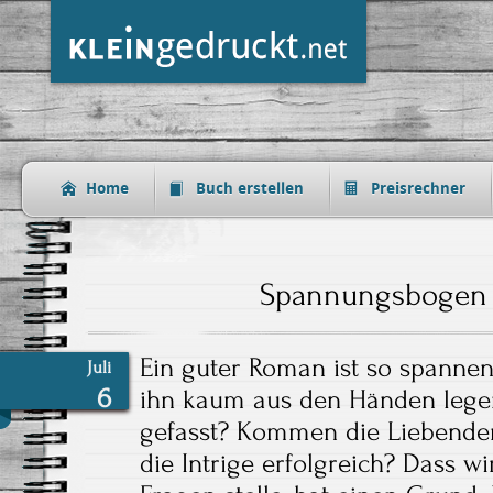
Home
Buch erstellen
Preisrechner
Spannungsbogen 
Ein guter Roman ist so spanne
Juli
6
ihn kaum aus den Händen lege
gefasst? Kommen die Liebende
die Intrige erfolgreich? Dass w