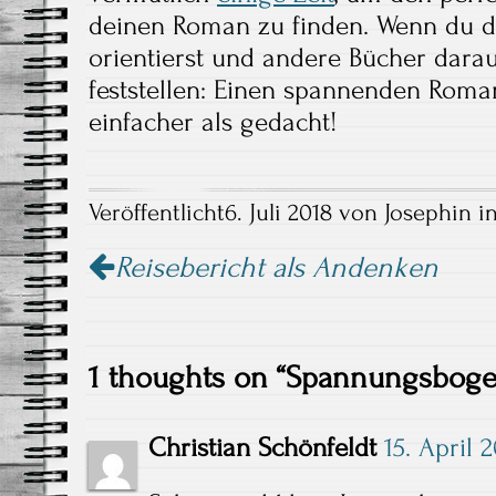
deinen Roman zu finden. Wenn du di
orientierst und andere Bücher darau
feststellen: Einen spannenden Roman
einfacher als gedacht!
Veröffentlicht
6. Juli 2018
von
Josephin
in
Reisebericht als Andenken
1 thoughts on “
Spannungsboge
Christian Schönfeldt
15. April 