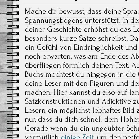
Mache dir bewusst, dass deine Spra
Spannungsbogens unterstützt: In 
deiner Geschichte erhöhst du das 
besonders kurze Sätze schreibst. Da
ein Gefühl von Eindringlichkeit un
noch erwarten, was am Ende des Abs
überfliegen förmlich deinen Text. A
Buchs möchtest du hingegen in die 
deine Leser mit den Figuren und d
machen. Hier kannst du also auf lan
Satzkonstruktionen und Adjektive z
Lesern ein möglichst lebhaftes Bild z
nur, dass du dich schnell dem Höhe
Gerade wenn du ein ungeübter Schre
vermutlich
einige Zeit
, um den perf