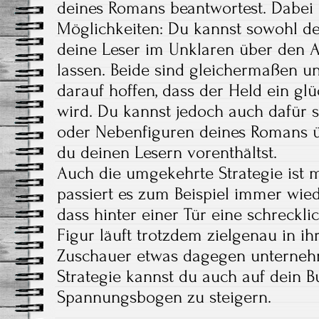
deines Romans beantwortest. Dabei 
Möglichkeiten: Du kannst sowohl de
deine Leser im Unklaren über den 
lassen. Beide sind gleichermaßen 
darauf hoffen, dass der Held ein gl
wird. Du kannst jedoch auch dafür s
oder Nebenfiguren deines Romans ü
du deinen Lesern vorenthältst.
Auch die umgekehrte Strategie ist m
passiert es zum Beispiel immer wied
dass hinter einer Tür eine schreckli
Figur läuft trotzdem zielgenau in ih
Zuschauer etwas dagegen unterneh
Strategie kannst du auch auf dein 
Spannungsbogen zu steigern.