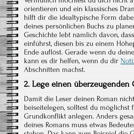
orientieren und ein klassisches Dr
hilft dir die idealtypische Form dab
deines persönlichen Buchs zu planen
Geschichte lebt nämlich davon, dass 
einführst, diesen bis zu einem Höhe
Ende auflöst. Gerade wenn du deine
kann es dir helfen, wenn du dir
Noti
Abschnitten machst.
2. Lege einen überzeugenden 
Damit die Leser deinen Roman nicht 
beiseitelegen, solltest du möglichs
Grundkonflikt anlegen. Anders gesa
deines Romans muss etwas Bedeute
stehen. Das kann zum Beispiel die 