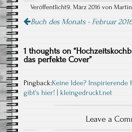
Veröffentlicht
9. März 2016
von
Martin
Buch des Monats - Februar 201
1 thoughts on “
Hochzeitskochbu
das perfekte Cover
”
Pingback:
Keine Idee? Inspirierende 
gibt's hier! | kleingedruckt.net
Leave a Com