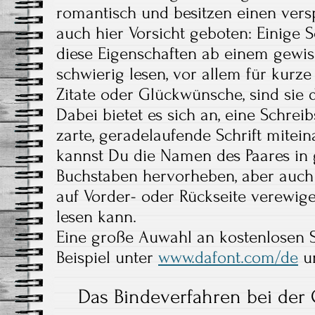
romantisch und besitzen einen versp
auch hier Vorsicht geboten: Einige S
diese Eigenschaften ab einem gewi
schwierig lesen, vor allem für kurze
Zitate oder Glückwünsche, sind sie 
Dabei bietet es sich an, eine Schreib
zarte, geradelaufende Schrift mitei
kannst Du die Namen des Paares in 
Buchstaben hervorheben, aber auch 
auf Vorder- oder Rückseite verewigen
lesen kann.
Eine große Auwahl an kostenlosen Sc
Beispiel unter
www.dafont.com/de
u
Das Bindeverfahren bei der 