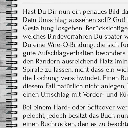
Hast Du Dir nun ein genaues Bild 
Dein Umschlag aussehen soll? Gut! 
Gestaltung losgehen. Berücksichtigen
welches Bindeverfahren Du später w
Du eine Wire-O-Bindung, die sich f
gute Aufschlagverhalten besonders e
den Rändern ausreichend Platz (min
Spirale zu lassen, nicht dass ein wic
die Lochung verschwindet. Einen B
diesem Fall natürlich nicht anlegen,
einen Umschlag mit Vorder- und Rüc
Bei einem Hard- oder Softcover wer
gelocht, jedoch besitzt das Buch nun
einen Buchrücken, den es zu beachte