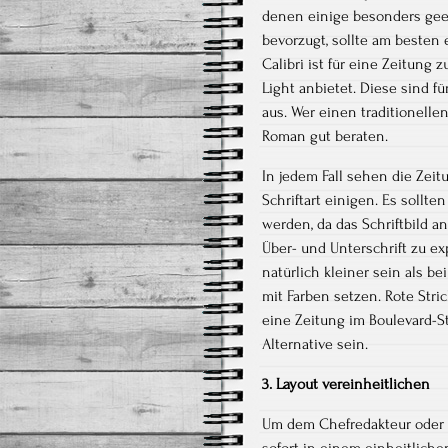
denen einige besonders geei
bevorzugt, sollte am besten 
Calibri ist für eine Zeitung
Light anbietet. Diese sind f
aus. Wer einen traditionelle
Roman gut beraten.
In jedem Fall sehen die Zeit
Schriftart einigen. Es sollte
werden, da das Schriftbild an
Über- und Unterschrift zu ex
natürlich kleiner sein als b
mit Farben setzen. Rote Str
eine Zeitung im Boulevard-St
Alternative sein.
3. Layout vereinheitlichen
Um dem Chefredakteur oder L