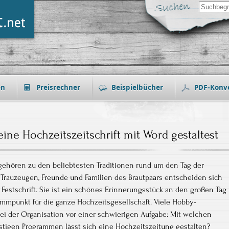
Search
for:
en
Preisrechner
Beispielbücher
PDF-Konv
eine Hochzeitszeitschrift mit Word gestaltest
ehören zu den beliebtesten Traditionen rund um den Tag der
 Trauzeugen, Freunde und Familien des Brautpaars entscheiden sich
 Festschrift. Sie ist ein schönes Erinnerungsstück an den großen Tag
ammpunkt für die ganze Hochzeitsgesellschaft. Viele Hobby-
bei der Organisation vor einer schwierigen Aufgabe: Mit welchen
tigen Programmen lässt sich eine Hochzeitszeitung gestalten?