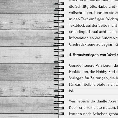
sofort in einem einheitliche
die Schriftgröße, -farbe und
vollschreiben, könnten sie 
in den Text einfügen. Wichtig
Textblock auf der Seite nich
unbedingt darauf achten, das
Information an die Autoren w
Chefredakteure zu Beginn R
4. Formatvorlagen von Word 
Gerade neuere Versionen des
Funktionen, die Hobby-Redak
Vorlagen für Zeitungen, die
Für das Titelbild bietet sich 
ist.
Wer lieber individuelle Akze
Kopf- und Fußleiste nutzen.
können nach Belieben gestal