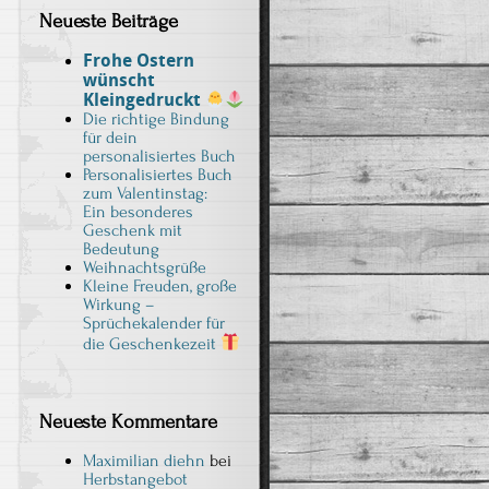
Neueste Beiträge
Frohe Ostern
wünscht
Kleingedruckt
Die richtige Bindung
für dein
personalisiertes Buch
Personalisiertes Buch
zum Valentinstag:
Ein besonderes
Geschenk mit
Bedeutung
Weihnachtsgrüße
Kleine Freuden, große
Wirkung –
Sprüchekalender für
die Geschenkezeit
Neueste Kommentare
Maximilian diehn
bei
Herbstangebot