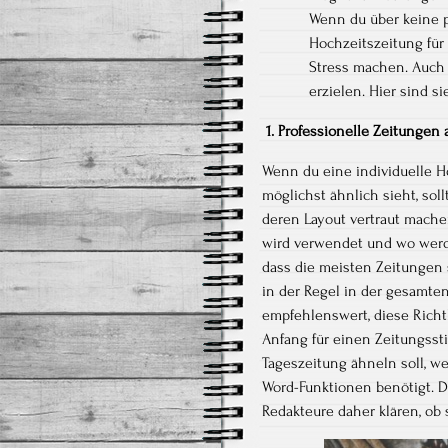
Wenn du über keine p
Hochzeitszeitung für
Stress machen. Auch
erzielen. Hier sind s
1. Professionelle Zeitunge
Wenn du eine individuelle H
möglichst ähnlich sieht, so
deren Layout vertraut machen
wird verwendet und wo werden
dass die meisten Zeitungen 
in der Regel in der gesamten
empfehlenswert, diese Richt
Anfang für einen Zeitungsst
Tageszeitung ähneln soll, w
Word-Funktionen benötigt. Da
Redakteure daher klären, ob