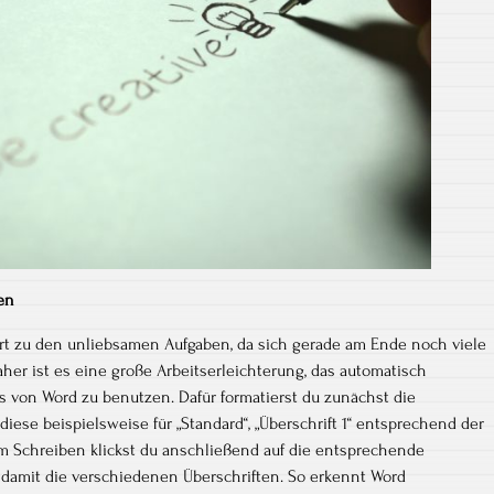
ten
rt zu den unliebsamen Aufgaben, da sich gerade am Ende noch viele
er ist es eine große Arbeitserleichterung, das automatisch
s von Word zu benutzen. Dafür formatierst du zunächst die
diese beispielsweise für „Standard“, „Überschrift 1“ entsprechend der
im Schreiben klickst du anschließend auf die entsprechende
 damit die verschiedenen Überschriften. So erkennt Word