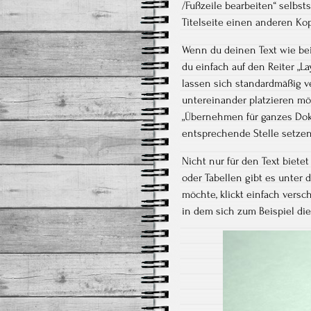
/Fußzeile bearbeiten“ selbst
Titelseite einen anderen Kop
Wenn du deinen Text wie bei
du einfach auf den Reiter „L
lassen sich standardmäßig v
untereinander platzieren möc
„Übernehmen für ganzes Doku
entsprechende Stelle setzen
Nicht nur für den Text biet
oder Tabellen gibt es unter 
möchte, klickt einfach versc
in dem sich zum Beispiel die