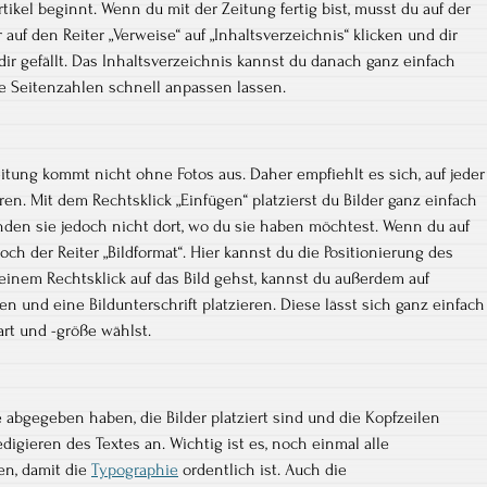
tikel beginnt. Wenn du mit der Zeitung fertig bist, musst du auf der
 auf den Reiter „Verweise“ auf „Inhaltsverzeichnis“ klicken und dir
dir gefällt. Das Inhaltsverzeichnis kannst du danach ganz einfach
die Seitenzahlen schnell anpassen lassen.
tung kommt nicht ohne Fotos aus. Daher empfiehlt es sich, auf jeder
eren. Mit dem Rechtsklick „Einfügen“ platzierst du Bilder ganz einfach
landen sie jedoch nicht dort, wo du sie haben möchtest. Wenn du auf
edoch der Reiter „Bildformat“. Hier kannst du die Positionierung des
einem Rechtsklick auf das Bild gehst, kannst du außerdem auf
en und eine Bildunterschrift platzieren. Diese lässt sich ganz einfach
art und -größe wählst.
 abgegeben haben, die Bilder platziert sind und die Kopfzeilen
digieren des Textes an. Wichtig ist es, noch einmal alle
en, damit die
Typographie
ordentlich ist. Auch die