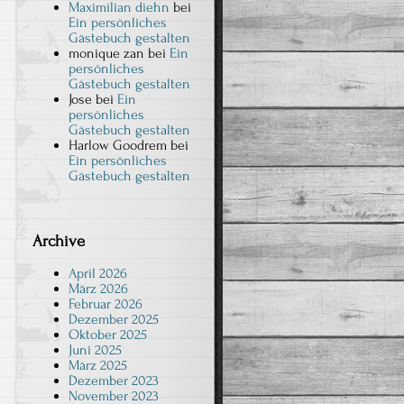
Maximilian diehn
bei
Ein persönliches
Gästebuch gestalten
monique zan
bei
Ein
persönliches
Gästebuch gestalten
Jose
bei
Ein
persönliches
Gästebuch gestalten
Harlow Goodrem
bei
Ein persönliches
Gästebuch gestalten
Archive
April 2026
März 2026
Februar 2026
Dezember 2025
Oktober 2025
Juni 2025
März 2025
Dezember 2023
November 2023