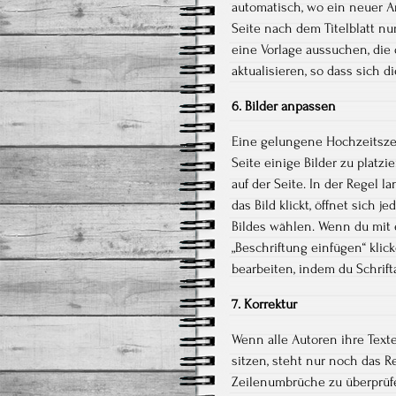
automatisch, wo ein neuer Ar
Seite nach dem Titelblatt nur
eine Vorlage aussuchen, die 
aktualisieren, so dass sich 
6. Bilder anpassen
Eine gelungene Hochzeitszei
Seite einige Bilder zu platzi
auf der Seite. In der Regel 
das Bild klickt, öffnet sich j
Bildes wählen. Wenn du mit 
„Beschriftung einfügen“ klick
bearbeiten, indem du Schrift
7. Korrektur
Wenn alle Autoren ihre Texte
sitzen, steht nur noch das Re
Zeilenumbrüche zu überprüf