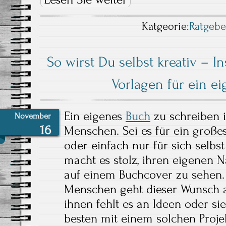
Katgeorie:
Ratgebe
So wirst Du selbst kreativ – I
Vorlagen für ein e
Ein eigenes
Buch
zu schreiben i
November
16
Menschen. Sei es für ein großes
oder einfach nur für sich selbs
macht es stolz, ihren eigenen
auf einem Buchcover zu sehen.
Menschen geht dieser Wunsch ab
ihnen fehlt es an Ideen oder si
besten mit einem solchen Proje