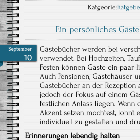
Katgeorie:
Ratgebe
Ein persönliches Gäste
Gästebücher werden bei versc
September
10
verwendet. Bei Hochzeiten, Tau
Festen können Gäste ein paar li
Auch Pensionen, Gästehäuser u
Gästebücher an der Rezeption au
jedoch der Fokus auf einem Gä
festlichen Anlass liegen. Wenn
Akzent setzen möchtest, lohnt e
individuell zu gestalten und dr
Erinnerungen lebendig halten