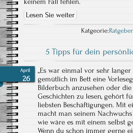
keinem Fall fehlen.
Lesen Sie weiter
Katgeorie:
Ratgebe
5 Tipps für dein persönl
„Es war einmal vor sehr langer
April
26
gemütlich im Bett eine Vorleseg
Bilderbuch anzusehen oder die
Geschichten zu lesen, gehört fü
liebsten Beschäftigungen. Mit 
macht man seinem Nachwuchs 
wie wäre es mit einem selbst 
Wenn du schon immer gerne ein