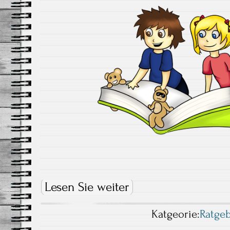
Lesen Sie weiter
Katgeorie:
Ratge