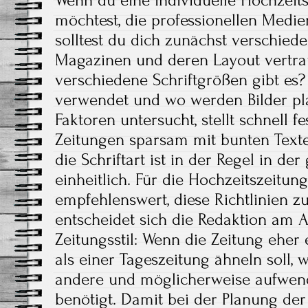
Wenn du eine individuelle Hochzeits
möchtest, die professionellen Medien
solltest du dich zunächst verschied
Magazinen und deren Layout vertra
verschiedene Schriftgrößen gibt es?
verwendet und wo werden Bilder pla
Faktoren untersucht, stellt schnell fe
Zeitungen sparsam mit bunten Tex
die Schriftart ist in der Regel in de
einheitlich. Für die Hochzeitszeitung
empfehlenswert, diese Richtlinien z
entscheidet sich die Redaktion am 
Zeitungsstil: Wenn die Zeitung ehe
als einer Tageszeitung ähneln soll, 
andere und möglicherweise aufwen
benötigt. Damit bei der Planung der 