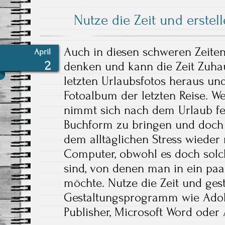
Nutze die Zeit und erstel
Auch in diesen schweren Zeiten
April
2
denken und kann die Zeit Zuha
letzten Urlaubsfotos heraus und
Fotoalbum der letzten Reise. W
nimmt sich nach dem Urlaub fest
Buchform zu bringen und doch b
dem alltäglichen Stress wiede
Computer, obwohl es doch sol
sind, von denen man in ein paa
möchte. Nutze die Zeit und ges
Gestaltungsprogramm wie Adobe
Publisher, Microsoft Word oder