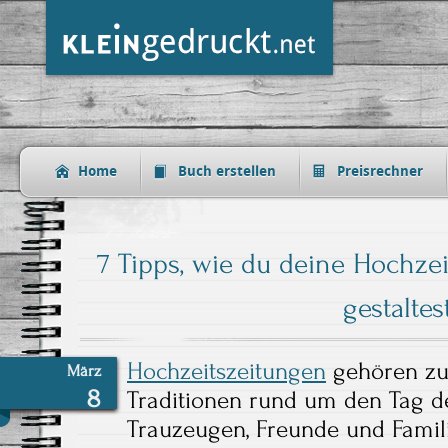
Home
Buch erstellen
Preisrechner
7 Tipps, wie du deine Hochzei
gestaltes
Hochzeitszeitungen
gehören zu 
März
8
Traditionen rund um den Tag de
Trauzeugen, Freunde und Famil