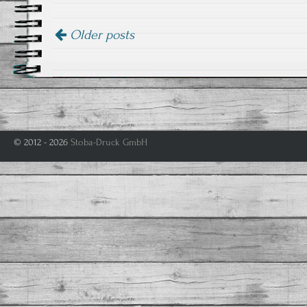
Older posts
© 2012 - 2026
Stoba-Druck GmbH