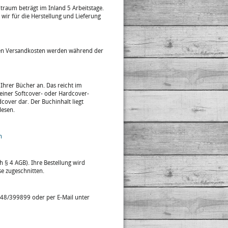
eitraum beträgt im Inland 5 Arbeitstage.
r für die Herstellung und Lieferung
igen Versandkosten werden während der
Ihrer Bücher an. Das reicht im
einer Softcover- oder Hardcover-
dcover dar. Der Buchinhalt liegt
lesen.
n
h § 4 AGB). Ihre Bestellung wird
se zugeschnitten.
248/399899 oder per E-Mail unter