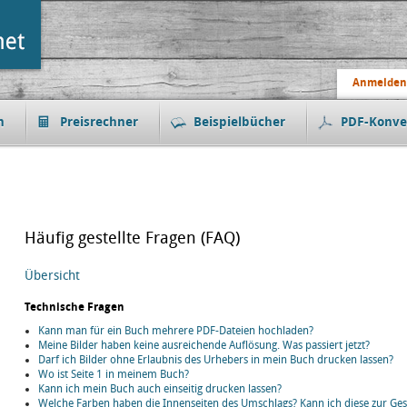
Anmelden
n
Preisrechner
Beispielbücher
PDF-Konve
Häufig gestellte Fragen (FAQ)
Übersicht
Technische Fragen
Kann man für ein Buch mehrere PDF-Dateien hochladen?
Meine Bilder haben keine ausreichende Auflösung. Was passiert jetzt?
Darf ich Bilder ohne Erlaubnis des Urhebers in mein Buch drucken lassen?
Wo ist Seite 1 in meinem Buch?
Kann ich mein Buch auch einseitig drucken lassen?
Welche Farben haben die Innenseiten des Umschlags? Kann ich diese zur Ges