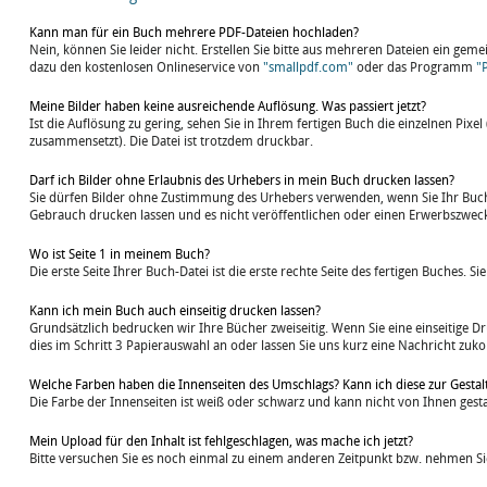
Kann man für ein Buch mehrere PDF-Dateien hochladen?
Nein, können Sie leider nicht. Erstellen Sie bitte aus mehreren Dateien ein g
dazu den kostenlosen Onlineservice von
"smallpdf.com"
oder das Programm
"
Meine Bilder haben keine ausreichende Auflösung. Was passiert jetzt?
Ist die Auflösung zu gering, sehen Sie in Ihrem fertigen Buch die einzelnen Pixel
zusammensetzt). Die Datei ist trotzdem druckbar.
Darf ich Bilder ohne Erlaubnis des Urhebers in mein Buch drucken lassen?
Sie dürfen Bilder ohne Zustimmung des Urhebers verwenden, wenn Sie Ihr Buch 
Gebrauch drucken lassen und es nicht veröffentlichen oder einen Erwerbszwec
Wo ist Seite 1 in meinem Buch?
Die erste Seite Ihrer Buch-Datei ist die erste rechte Seite des fertigen Buches. 
Kann ich mein Buch auch einseitig drucken lassen?
Grundsätzlich bedrucken wir Ihre Bücher zweiseitig. Wenn Sie eine einseitige
dies im Schritt 3 Papierauswahl an oder lassen Sie uns kurz eine Nachricht zu
Welche Farben haben die Innenseiten des Umschlags? Kann ich diese zur Gestal
Die Farbe der Innenseiten ist weiß oder schwarz und kann nicht von Ihnen gest
Mein Upload für den Inhalt ist fehlgeschlagen, was mache ich jetzt?
Bitte versuchen Sie es noch einmal zu einem anderen Zeitpunkt bzw. nehmen Sie