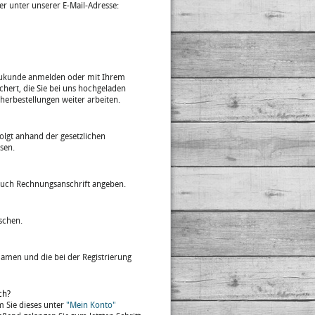
r unter unserer E-Mail-Adresse:
 Neukunde anmelden oder mit Ihrem
hert, die Sie bei uns hochgeladen
herbestellungen weiter arbeiten.
folgt anhand der gesetzlichen
sen.
 auch Rechnungsanschrift angeben.
schen.
Namen und die bei der Registrierung
ch?
m Sie dieses unter
"Mein Konto"