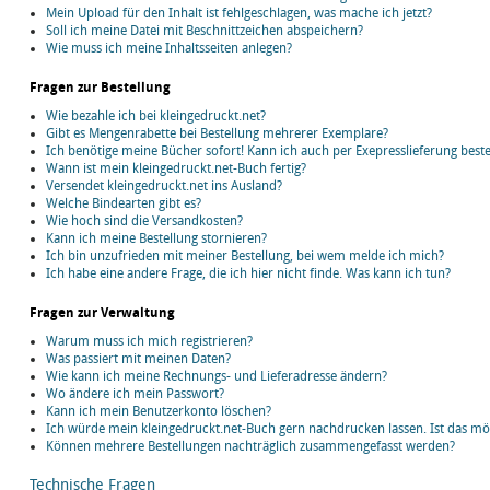
Mein Upload für den Inhalt ist fehlgeschlagen, was mache ich jetzt?
Soll ich meine Datei mit Beschnittzeichen abspeichern?
Wie muss ich meine Inhaltsseiten anlegen?
Fragen zur Bestellung
Wie bezahle ich bei kleingedruckt.net?
Gibt es Mengenrabette bei Bestellung mehrerer Exemplare?
Ich benötige meine Bücher sofort! Kann ich auch per Exepresslieferung beste
Wann ist mein kleingedruckt.net-Buch fertig?
Versendet kleingedruckt.net ins Ausland?
Welche Bindearten gibt es?
Wie hoch sind die Versandkosten?
Kann ich meine Bestellung stornieren?
Ich bin unzufrieden mit meiner Bestellung, bei wem melde ich mich?
Ich habe eine andere Frage, die ich hier nicht finde. Was kann ich tun?
Fragen zur Verwaltung
Warum muss ich mich registrieren?
Was passiert mit meinen Daten?
Wie kann ich meine Rechnungs- und Lieferadresse ändern?
Wo ändere ich mein Passwort?
Kann ich mein Benutzerkonto löschen?
Ich würde mein kleingedruckt.net-Buch gern nachdrucken lassen. Ist das mö
Können mehrere Bestellungen nachträglich zusammengefasst werden?
Technische Fragen