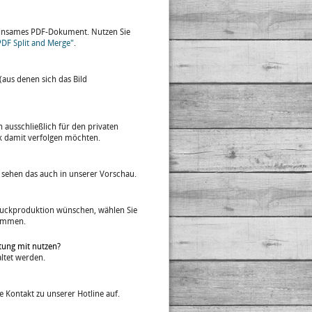
emeinsames PDF-Dokument. Nutzen Sie
PDF Split and Merge"
.
 (aus denen sich das Bild
ausschließlich für den privaten
k damit verfolgen möchten.
Sie sehen das auch in unserer Vorschau.
 Druckproduktion wünschen, wählen Sie
kommen.
tung mit nutzen?
altet werden.
 Kontakt zu unserer Hotline auf.