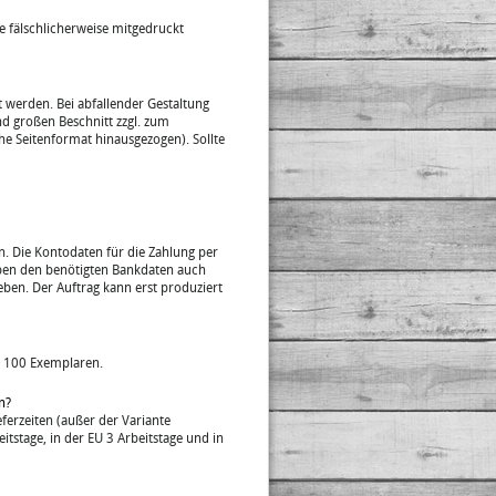
se fälschlicherweise mitgedruckt
t werden. Bei abfallender Gestaltung
d großen Beschnitt zzgl. zum
he Seitenformat hinausgezogen). Sollte
. Die Kontodaten für die Zahlung per
neben den benötigten Bankdaten auch
ben. Der Auftrag kann erst produziert
b 100 Exemplaren.
n?
eferzeiten (außer der Variante
tstage, in der EU 3 Arbeitstage und in